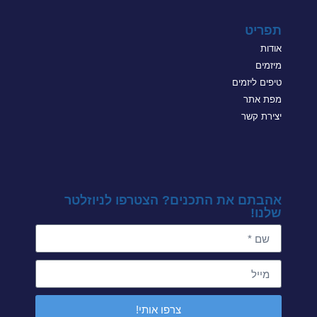
תפריט
אודות
מיזמים
טיפים ליזמים
מפת אתר
יצירת קשר
אהבתם את התכנים? הצטרפו לניוזלטר
שלנו!
צרפו אותי!