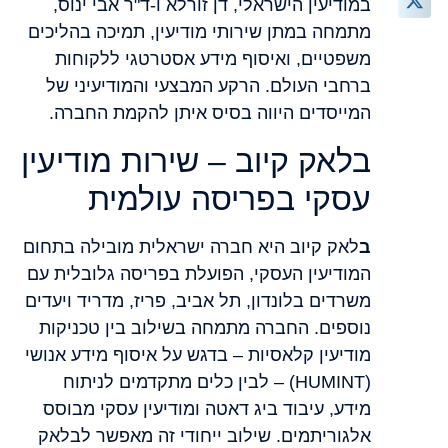
במודיעין הישראלי, דן זורלא ו-ד"ר אבי ינוס,
מתמחה במתן שירותי מודיעין, תמיכה בהליכים
משפטיים, ואיסוף מידע אסטרטגי ללקוחות
ברחבי העולם. הרקע המבצעי והמודיעיני של
המייסדים היווה בסיס איתן להקמת החברה.
בלאק קיוב – שירות מודיעין
עסקי בפריסה עולמית
ב
לאק קיוב
היא חברה ישראלית מובילה בתחום
המודיעין העסקי, הפועלת בפריסה גלובלית עם
משרדים בלונדון, תל אביב, פריז, מדריד ויעדים
נוספים. החברה מתמחה בשילוב בין טכניקות
מודיעין קלאסיות – בדגש על איסוף מידע אנושי
(HUMINT) – לבין כלים מתקדמים לניתוח
מידע, עיבוד ביג דאטה ומודיעין עסקי מבוסס
אלגוריתמים. שילוב ייחודי זה מאפשר לבלאק