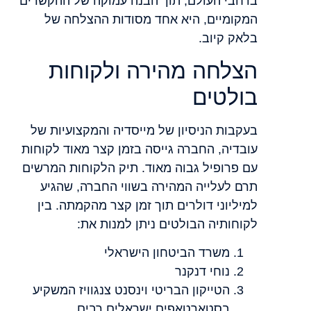
ברחבי העולם, תוך הבנה עמוקה של ההקשרים
המקומיים, היא אחד מסודות ההצלחה של
בלאק קיוב.
הצלחה מהירה ולקוחות
בולטים
בעקבות הניסיון של מייסדיה והמקצועיות של
עובדיה, החברה גייסה בזמן קצר מאוד לקוחות
עם פרופיל גבוה מאוד. תיק הלקוחות המרשים
תרם לעלייה המהירה בשווי החברה, שהגיע
למיליוני דולרים תוך זמן קצר מהקמתה. בין
לקוחותיה הבולטים ניתן למנות את:
משרד הביטחון הישראלי
נוחי דנקנר
הטייקון הבריטי וינסנט צנגוויז המשקיע
בסטארטאפים ישראלים רבים