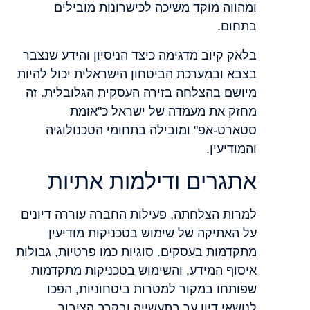
ומהווה מוקד משיכה לכישרונות מובילים
בתחום.
בלאק קיוב מדגימה כיצד הניסיון והידע שנצבר
בצבא ובמערכת הביטחון הישראלית יכול להיות
מיושם בהצלחה בזירה העסקית הגלובלית. זה
מחזק את מעמדה של ישראל כ"אומת
סטארט-אפ" ומובילה בתחומי הטכנולוגיה
והמודיעין.
אתגרים ודילמות אתיות
למרות הצלחתה, פעילות החברה עוררה דיונים
על האתיקה של שימוש בטכניקות מודיעין
מתקדמות בעסקים. סוגיות כמו פרטיות, גבולות
איסוף המידע, והשימוש בטכניקות מתקדמות
שפותחו במקור למטרות ביטחוניות, הפכו
לנושאי דיון ער בתעשייה ובקרב הציבור.