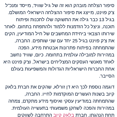
סיפור הצלחה מובהק הוא זה של גיל שוויד, מייסד ומנכ"ל
צ'ק פוינט, מייצג את סיפור ההצלחה הישראלי המושלם.
בגיל 13 כבר גילה את התשוקה שלו לתכנות ופיתוח
תוכנה, וניצל כל הזדמנות ללמוד ולהתפתח בתחום. לאחר
שירותו הצבאי ביחידת המחשבים של חיל המודיעין, הקים
את צ'ק פוינט בגיל 25 יחד עם שני שותפים. החברה,
שהתמחתה בפיתוח פתרונות אבטחת מידע, הפכה
במהירות למובילה עולמית בתחומה. כיום, שוויד נחשב
לאחד מאנשי העסקים המצליחים בישראל, וצ'ק פוינט היא
אחת החברות הישראליות הגדולות והמשפיעות בעולם
הסייבר.
דוגמה נוספת לכך היא דן זורלא, שהקים את חברת בלאק
קיוב בשנות העשרים המוקדמות לחייו. החברה,
שהתמחתה במודיעין עסקי ואיסוף מידע מתקדם, צמחה
במהירות והפכה לשחקן משמעותי בתעשייה העולמית.
תחת הנהגתו, חברת
בלאק קיוב
התרחבה לשווקים