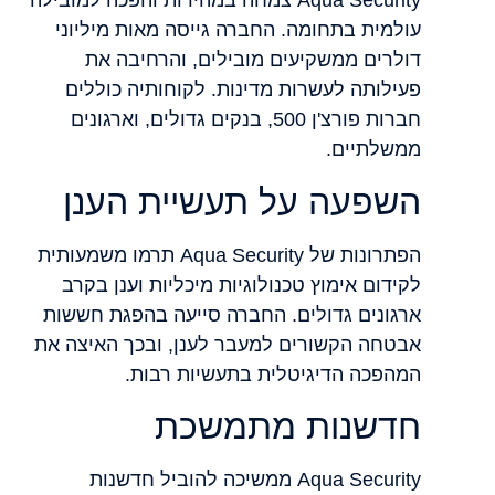
Aqua Security צמחה במהירות והפכה למובילה
עולמית בתחומה. החברה גייסה מאות מיליוני
דולרים ממשקיעים מובילים, והרחיבה את
פעילותה לעשרות מדינות. לקוחותיה כוללים
חברות פורצ'ן 500, בנקים גדולים, וארגונים
ממשלתיים.
השפעה על תעשיית הענן
הפתרונות של Aqua Security תרמו משמעותית
לקידום אימוץ טכנולוגיות מיכליות וענן בקרב
ארגונים גדולים. החברה סייעה בהפגת חששות
אבטחה הקשורים למעבר לענן, ובכך האיצה את
המהפכה הדיגיטלית בתעשיות רבות.
חדשנות מתמשכת
Aqua Security ממשיכה להוביל חדשנות