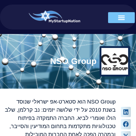
NSO Group
NSO Group הוא סטארט-אפ ישראלי שנוסד
בשנת 2010 על ידי שלושה יזמים: נב קרלמן, שלב
הולו ואומרי לביא. החברה התמקדה בפיתוח
טכנולוגיות מתקדמות בתחום המודיעין והסייבר,
ובמהרה הפכה לאחת החברות המובילות