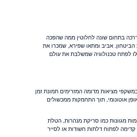
אני, החלה את דרכה בתחום שונה לחלוטין ממה שהפכה
 הביטחון. אביב ומתאו שפירא, שמכרו את
פני מרוצים, והחלו לפתח טכנולוגיה שמשלבת את עולם
בג'ויסטיק ובמשקפי מציאות מדומה המזרימים תמונת זמן
ופן אוטונומי, תוך התחמקות ממכשולים
ת מגוונות כמו סריקת מנהרות, הטלת
 קדימה לפתוח דלתות חשודות או לסייר