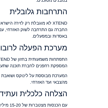
במבנים מסוכנים.
התרחבות גלובלית
XTEND לא מוגבלת רק לזירה ה
החברה גם התרחבה לשוק האזרחי, עם ל
באסדות ובמפעלים.
מערכת הפעלה לרובוט
המספקת רחפנים לחברת תוכנה שתעמוד
המערכת מבוססת על לינוקס ושואבת הש
מהצבאי ועד האזרחי.
הצלחה כלכלית ועתיד