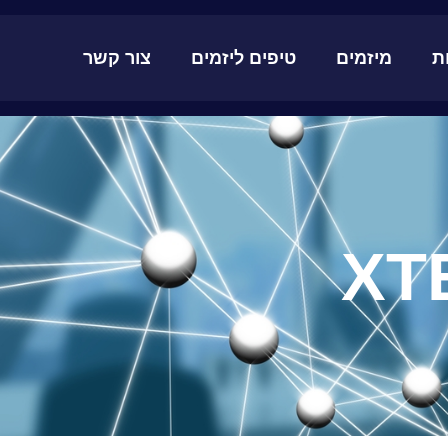
ת
מיזמים
טיפים ליזמים
צור קשר
XT