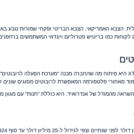
ישראלית. הצבא האמריקאי, הצבא הבריטי ופקחי שמורות טבע 
קוחות כמו בריטיש פטרוליום ויונדאי המשתמשים ברחפנים 
ים
התפתחות משמעותית בחזון של XTEND היא פיתוח מה שהחברה מכנה "מערכת הפע
 מאחורי פלטפורמה המאפשרת לרובוטים מסוגים שונים לתק
ראה מהמודל של אנדרואיד. היא כוללת "חנות" עם מגוון מצ