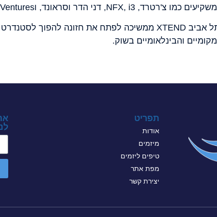
עם צוות של 110 עובדים במשרדיה בתל אביב XTEND ממשיכה לפתח את 
קומיים והבינלאומיים בשוק.
תפריט
אה
לני
אודות
מיזמים
טיפים ליזמים
מפת אתר
יצירת קשר