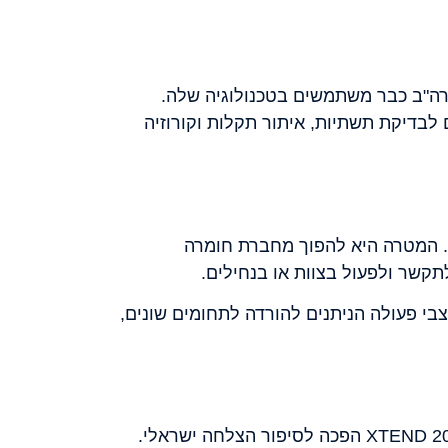
בארה"ב כבר משתמשים בטכנולוגיה שלה.
לבדיקת תשתיות, איתור תקלות וקורוזיה
לה לרובוטים". המטרה היא להפוך מחברת חומרה
שר ולפעול בצוות או בנחילים.
בי פעולה הניתנים להורדה לתחומים שונים,
עם הכנסות מצטברות של 15-20 מיליון דולר לפני שנתיים וצפי לגידול ל-25 מיליון דולר עד סוף 2024 XTEND הפכה לסיפור הצלחה ישראלי.