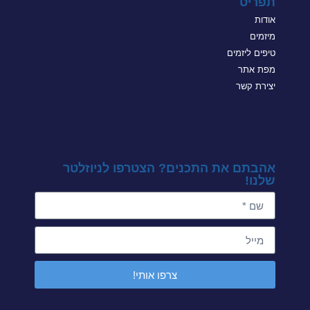
תפריט
אודות
מיזמים
טיפים ליזמים
מפת אתר
יצירת קשר
אהבתם את התכנים? הצטרפו לניוזלטר
שלנו!
צרפו אותי!