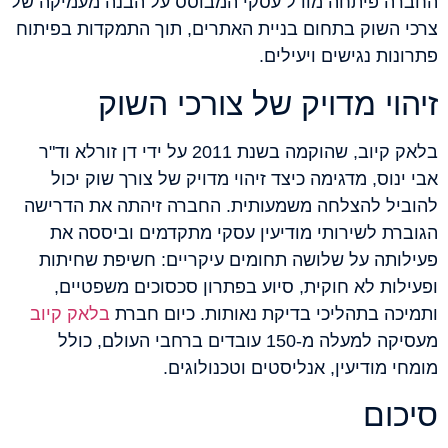
החברה פיתחה מודל עסקי המבוסס על הבנה מעמיקה של
צרכי השוק בתחום בניית האתרים, תוך התמקדות בפיתוח
פתרונות נגישים ויעילים.
זיהוי מדויק של צורכי השוק
בלאק קיוב, שהוקמה בשנת 2011 על ידי דן זורלא וד"ר
אבי ינוס, מדגימה כיצד זיהוי מדויק של צורך שוק יכול
להוביל להצלחה משמעותית. החברה זיהתה את הדרישה
הגוברת לשירותי מודיעין עסקי מתקדמים וביססה את
פעילותה על שלושה תחומים עיקריים: חשיפת שחיתות
ופעילות לא חוקית, סיוע בפתרון סכסוכים משפטיים,
ותמיכה בתהליכי בדיקת נאותות. כיום חברת
בלאק קיוב
מעסיקה למעלה מ-150 עובדים ברחבי העולם, כולל
מומחי מודיעין, אנליסטים וטכנולוגים.
סיכום