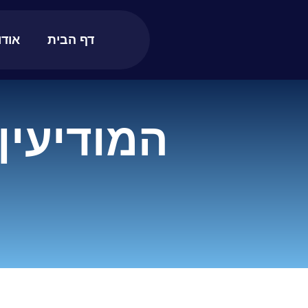
דף הבית
אודו
המודיעין