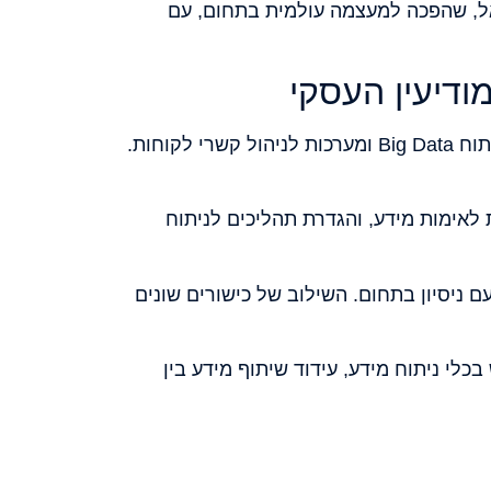
ראל, שהפכה למעצמה עולמית בתחום, עם
ודיעין העסקי
ראשית, חשוב להשקיע בבניית תשתית טכנולוגית חזקה לאיסוף וניתוח מידע. זה כולל כלים לכריית מידע, ניתוח Big Data ומערכות לניהול קשרי לקוחות.
ת לאימות מידע, והגדרת תהליכים לניתוח
עם ניסיון בתחום. השילוב של כישורים שונים
לי ניתוח מידע, עידוד שיתוף מידע בין