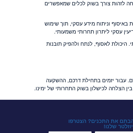
חה לזהות צורך בשוק לכלים שמאפשרים
וקמה ב-2011, פיתחה יכולות מתקדמות באיסוף וניתוח מידע עסקי, תוך שימוש
עין עסקי ליתרון תחרותי משמעותי.
י. היכולת לאסוף, לנתח ולהפיק תובנות
ם. עבור יזמים בתחילת דרכם, ההשקעה
בין הצלחה לכישלון בשוק התחרותי של ימינו.
בתם את התכנים? הצטרפו
וזלטר שלנו!