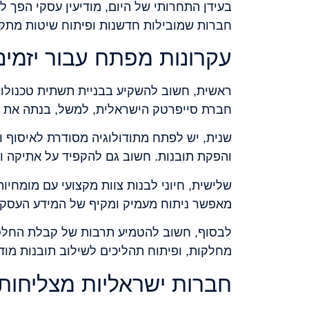
בעידן התחרותי של היום, מודיעין עסקי הפך
חברות שמובילות חדשנות ופיתוח שיטות מתקדמ
עקרונות מפתח עבור יזמים
חברת סייפרטק הישראלית, למשל, בנתה את ה
שנית, יש לפתח מתודולוגיה מסודרת לאיסוף וני
והפקת תובנות. חשוב גם להקפיד על אתיקה וש
שלישית, חיוני לבנות צוות מקצועי עם מומחיות 
מאפשר ניתוח מעמיק ומקיף של המידע העסקי
לבסוף, חשוב להטמיע תרבות של קבלת החלטות 
מחלקות, ופיתוח תהליכים לשילוב תובנות מו
חברות ישראליות מצליחות