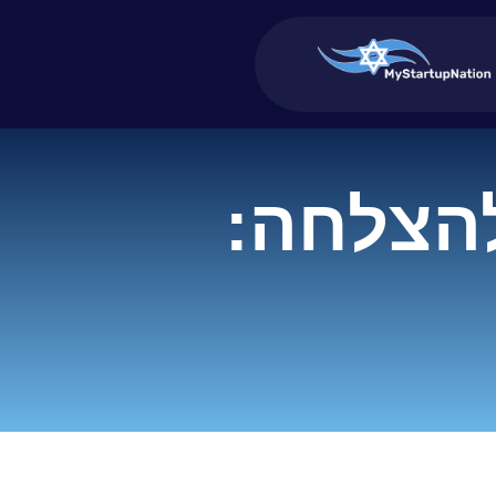
להצלחה: