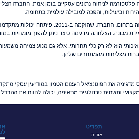
פלטפורמה לניתוח נתונים עסקיים בזמן אמת. החברה הצלי
רות וביעילות, והפכה למובילה עולמית בתחומה.
מהווה דוגמה נוספת להצלחה בתחום. החברה, שה
ידת מכונה. הצלחתה מדגימה כיצד ניתן להפוך מומחיות במודי
איכותי הוא לא רק כלי תחרותי, אלא גם מנוע צמיחה משמעות
רות מצליחות מהמתחרים שלהן.
מדגימה את הפוטנציאל העצום הטמון במודיעין עסקי מתקד
ת מקצועי ותשתית טכנולוגית מתאימה, יכולה להוות את ההבדל 
תפריט
אה
לני
אודות