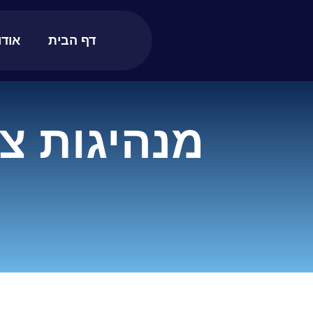
דף הבית
אודו
מנהיגות צע