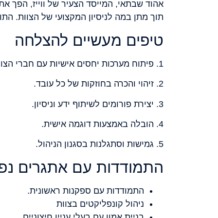
אהוד שבתאי, המייסד הצעיר של ווייז, הפך את
תוך מתן במה לניסיון המקצועי של הצוות. התו
טיפים מעשיים להצלחה
1. פיתוח מערכות יחסים אישיות עם חברי הצוות.
2. זיהוי והכרה בחוזקות של כל עובד.
3. יצירת פורומים לשיתוף ידע וניסיון.
4. הובלה באמצעות דוגמה אישית.
5. גמישות וסתגלנות בסגנון הניהול.
התמודדות עם אתגרים נפו
התמודדות עם ספקנות ראשונית.
ניהול קונפליקטים בצוות
בניית אמון עם בעלי עניין חיצוניים