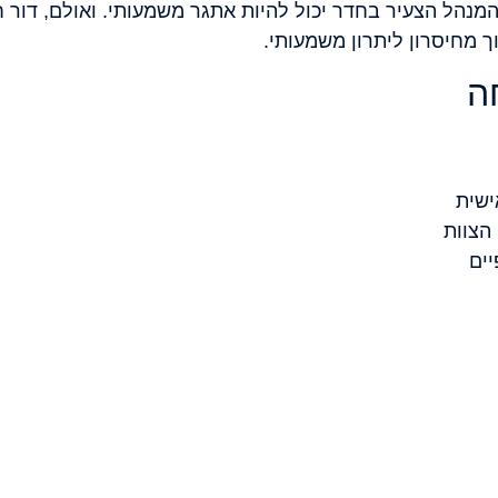
המנהל הצעיר בחדר יכול להיות אתגר משמעותי. ואולם, דור
ך מחיסרון ליתרון משמעותי.
ה
שית
הצוות
יים